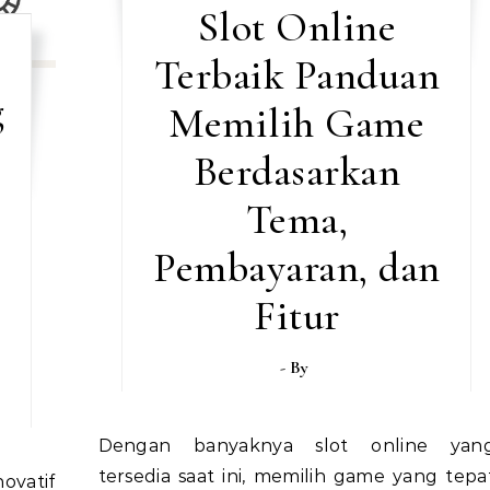
Slot Online
Terbaik Panduan
g
Memilih Game
Berdasarkan
Tema,
Pembayaran, dan
Fitur
- By
Dengan banyaknya slot online yang
tersedia saat ini, memilih game yang tepa