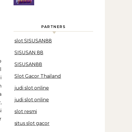
di 2024
PARTNERS
slot SISUSAN88
SISUSAN 88
SISUSAN88
l
Slot Gacor Thailand
i
n
judi slot online
a
judi slot online
,
i
slot resmi
r
situs slot gacor