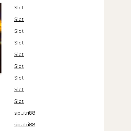
Slot
Slot
Slot
Slot
Slot
Slot
Slot
Slot
Slot
siputri88
siputri88