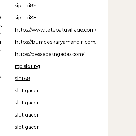
siputri88
siputri88
s
https://www.tetebatuvillage.com/
n
https://bumdeskaryamandiri.com/
t
m
https://desaadatngadas.com/
i
rtp slot pg
i
u
slot88
i
slot gacor
slot gacor
slot gacor
slot gacor