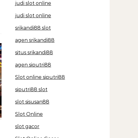
judi slot online
judi slot online
srikandi88 slot
agen srikandi88
situs srikandi88
agen siputri88
Slot online siputri88
siputri88 slot
slot sisusan88
Slot Online
slot gacor