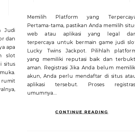
Memilih Platform yang Terpercaya
Pertama-tama, pastikan Anda memilih situ
web atau aplikasi yang legal da
or dan
terpercaya untuk bermain game judi slo
ya apa
Lucky Twins Jackpot. Pilihlah platfor
n slot
yang memiliki reputasi baik dan terbukt
 situs
aman. Registrasi Jika Anda belum memilik
emuka.
akun, Anda perlu mendaftar di situs ata
 rumit
aplikasi tersebut. Proses registras
lnya,
umumnya…
CONTINUE READING