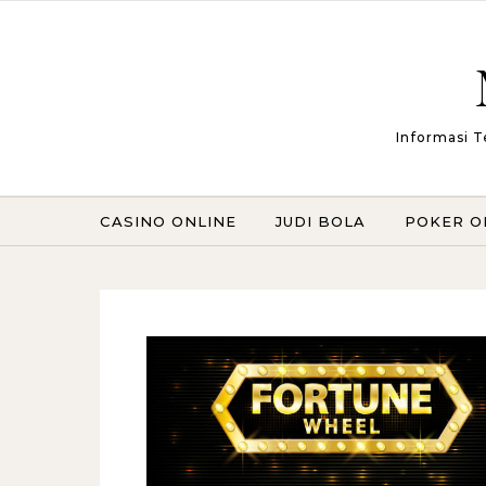
Skip to content
Informasi T
CASINO ONLINE
JUDI BOLA
POKER O