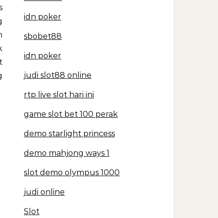
s
idn poker
g
n
sbobet88
k
idn poker
t
judi slot88 online
g
rtp live slot hari ini
game slot bet 100 perak
demo starlight princess
demo mahjong ways 1
slot demo olympus 1000
judi online
Slot