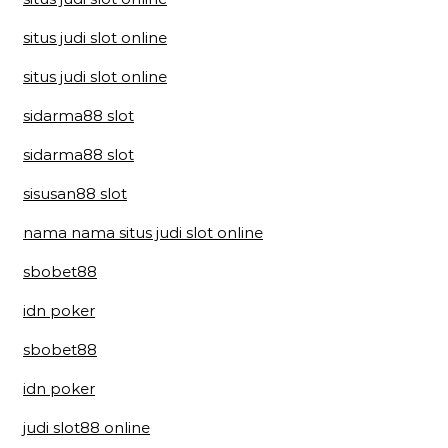
situs judi slot online
situs judi slot online
sidarma88 slot
sidarma88 slot
sisusan88 slot
nama nama situs judi slot online
sbobet88
idn poker
sbobet88
idn poker
judi slot88 online