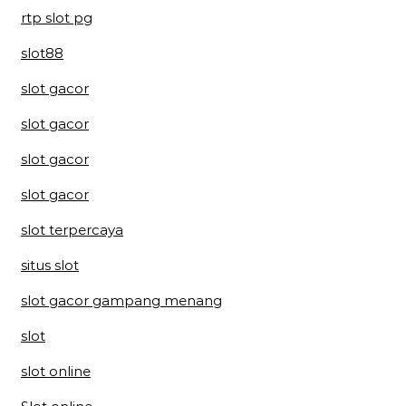
rtp slot pg
slot88
slot gacor
slot gacor
slot gacor
slot gacor
slot terpercaya
situs slot
slot gacor gampang menang
slot
slot online