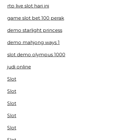
rtp live slot hari ini
game slot bet 100 perak
demo starlight princess
demo mahjong ways 1
slot demo olympus 1000
judi online
Slot
Slot
Slot
Slot
Slot
Slot